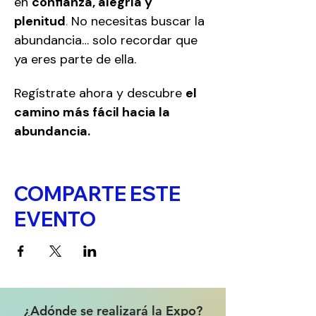
en 
confianza, alegría y 
plenitud
. 
No necesitas buscar la 
abundancia… solo recordar que 
ya eres parte de ella.
Regístrate ahora y descubre 
el 
camino más fácil hacia la 
abundancia.
COMPARTE ESTE
EVENTO
¿Adónde se realizará la Expo?