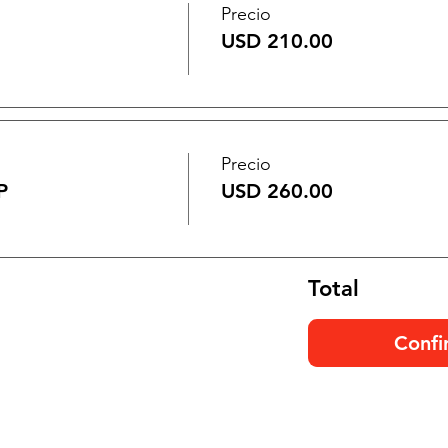
Precio
USD 210.00
Precio
P
USD 260.00
Total
Confi