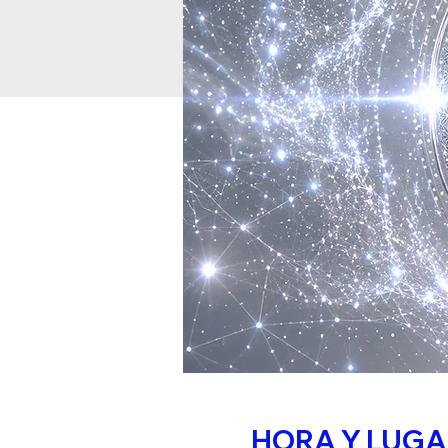
HORA Y LUG