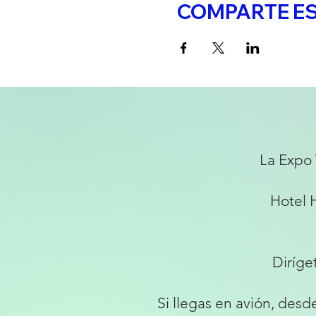
COMPARTE ES
La Expo 
Hotel 
Diríge
Si llegas en avión, desd