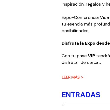
inspiración, regalos y 
Expo-Conferencia Vida C
tu esencia más profunda 
posibilidades.
Disfruta la Expo desde 
Con tu pase 
VIP
 tendrá
disfrutar de cerca…
LEER MÁS >
ENTRADAS