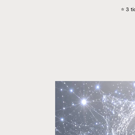
⭐️ 3 t