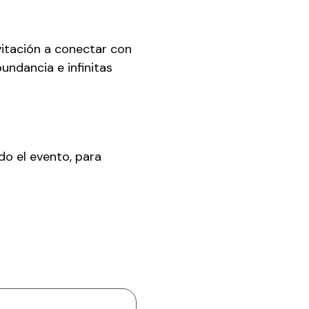
itación a conectar con 
undancia e infinitas 
do el evento, para 