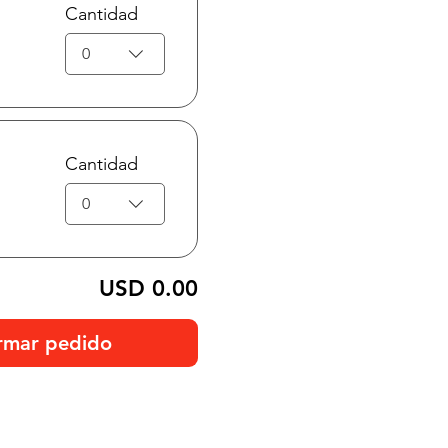
Cantidad
0
Cantidad
0
USD 0.00
rmar pedido