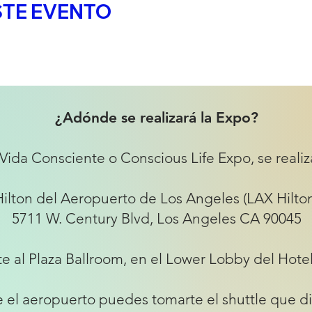
TE EVENTO
¿Adónde se realizará la Expo?
Vida Consciente o Conscious Life Expo, se realiza
Hilton del Aeropuerto de Los Angeles (LAX Hilton
5711 W. Century Blvd, Los Angeles CA 90045
te al Plaza Ballroom, en el Lower Lobby del Hotel
e el aeropuerto puedes tomarte el shuttle que dic