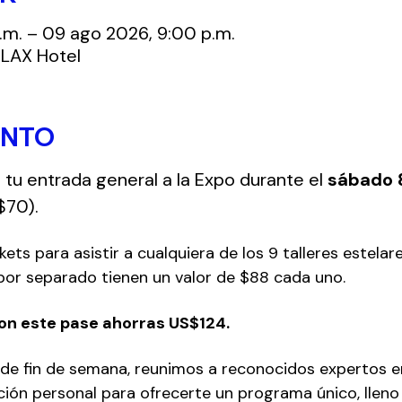
.m. – 09 ago 2026, 9:00 p.m.
 LAX Hotel
ENTO
 tu entrada general a la Expo durante el 
sábado 8
$70).
kets para asistir a cualquiera de los 9 talleres estelare
por separado tienen un valor de $88 cada uno.
Con este pase ahorras US$124.
de fin de semana, reunimos a reconocidos expertos en 
ión personal para ofrecerte un programa único, lleno 