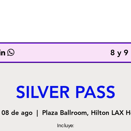
TICKETS
TOTAL ACCESS
8 y 
SILVER PASS
 08 de ago
  |  
Plaza Ballroom, Hilton LAX H
Incluye: