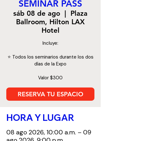
SEMINAR PASS
sáb 08 de ago
  |  
Plaza
Ballroom, Hilton LAX
Hotel
Incluye:
⭐️ Todos los seminarios durante los dos
días de la Expo
Valor $300
RESERVA TU ESPACIO
HORA Y LUGAR
08 ago 2026, 10:00 a.m. – 09
ago 2026, 9:00 p.m.