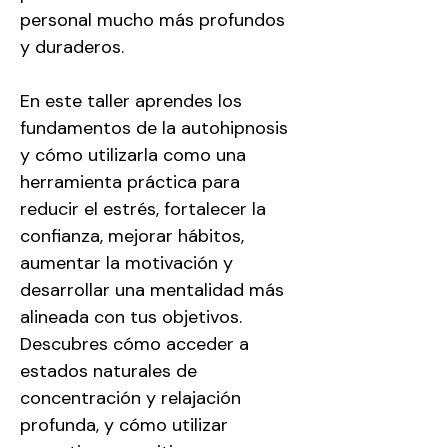
personal mucho más profundos 
y duraderos.
En este taller aprendes los 
fundamentos de la autohipnosis 
y cómo utilizarla como una 
herramienta práctica para 
reducir el estrés, fortalecer la 
confianza, mejorar hábitos, 
aumentar la motivación y 
desarrollar una mentalidad más 
alineada con tus objetivos. 
Descubres cómo acceder a 
estados naturales de 
concentración y relajación 
profunda, y cómo utilizar 