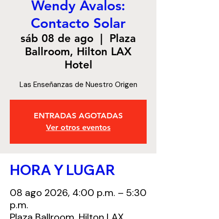
Wendy Ávalos:
Contacto Solar
sáb 08 de ago
  |  
Plaza
Ballroom, Hilton LAX
Hotel
Las Enseñanzas de Nuestro Origen
ENTRADAS AGOTADAS
Ver otros eventos
HORA Y LUGAR
08 ago 2026, 4:00 p.m. – 5:30
p.m.
Plaza Ballroom, Hilton LAX