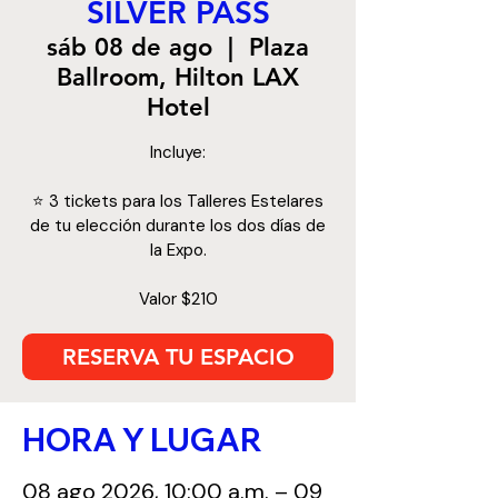
SILVER PASS
sáb 08 de ago
  |  
Plaza
Ballroom, Hilton LAX
Hotel
Incluye:
⭐️ 3 tickets para los Talleres Estelares
de tu elección durante los dos días de
la Expo.
Valor $210
RESERVA TU ESPACIO
HORA Y LUGAR
08 ago 2026, 10:00 a.m. – 09