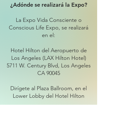
¿Adónde se realizará la Expo?
La Expo Vida Consciente o
Conscious Life Expo, se realizará
en el:
Hotel Hilton del Aeropuerto de
Los Angeles (LAX Hilton Hotel)
5711 W. Century Blvd, Los Angeles
CA 90045
Dirígete al Plaza Ballroom, en el
Lower Lobby del Hotel Hilton
Si llegas en avión, desde el
aeropuerto puedes tomarte el
shuttle que dice Hotel Hilton y te
lleva directamente hasta la puerta