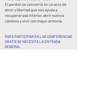
El perdón se convierte en un acto de
amor y libertad que nos ayuda a
recuperar paz interior, abrir nuevos
caminos y vivir con mayor armonía.
PARA PARTICIPAR EN LAS CONFERENCIAS
GRATIS SE NECESITA LA ENTRADA
GENERAL
ENTRADA GENERAL
CONTACTO
833-777-EXPO (3976)
Email
WhatsApp