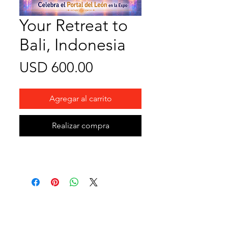
Your Retreat to
Bali, Indonesia
Precio
USD 600.00
Agregar al carrito
Realizar compra