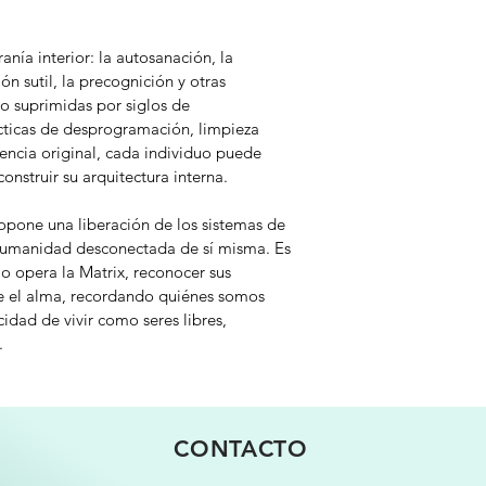
anía interior: la autosanación, la 
n sutil, la precognición y otras 
o suprimidas por siglos de 
ticas de desprogramación, limpieza 
encia original, cada individuo puede 
onstruir su arquitectura interna. 
ropone una liberación de los sistemas de 
humanidad desconectada de sí misma. Es 
 opera la Matrix, reconocer sus 
 el alma, recordando quiénes somos 
dad de vivir como seres libres, 
.
CONTACTO