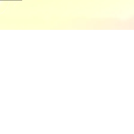
ciones
|
Contacto