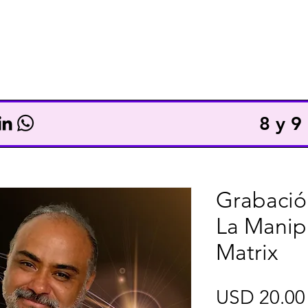
TICKETS
TOTAL ACCESS
8 y 
Grabación
La Manip
Matrix
USD 20.00