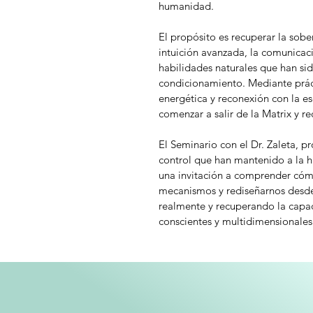
humanidad. 
El propósito es recuperar la sober
intuición avanzada, la comunicació
habilidades naturales que han sid
condicionamiento. Mediante prác
energética y reconexión con la es
comenzar a salir de la Matrix y rec
El Seminario con el Dr. Zaleta, p
control que han mantenido a la 
una invitación a comprender cómo
mecanismos y rediseñarnos desde
realmente y recuperando la capaci
conscientes y multidimensionales