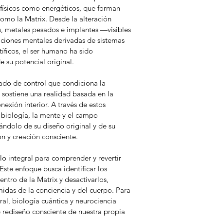
físicos como energéticos, que forman 
mo la Matrix. Desde la alteración 
, metales pesados e implantes —visibles 
aciones mentales derivadas de sistemas 
tíficos, el ser humano ha sido 
su potencial original. 
do de control que condiciona la 
y sostiene una realidad basada en la 
exión interior. A través de estos 
 biología, la mente y el campo 
ndolo de su diseño original y de su 
n y creación consciente. 
 integral para comprender y revertir 
ste enfoque busca identificar los 
ntro de la Matrix y desactivarlos, 
idas de la conciencia y del cuerpo. Para 
ral, biología cuántica y neurociencia 
 rediseño consciente de nuestra propia 