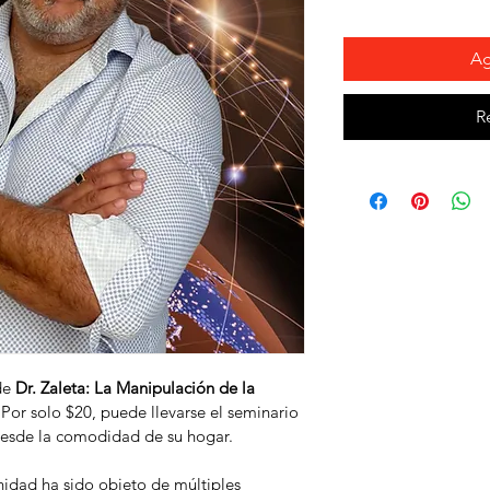
Ag
R
de 
Dr. Zaleta: La Manipulación de la 
Por solo $20, puede llevarse el seminario 
desde la comodidad de su hogar.
anidad ha sido objeto de múltiples 