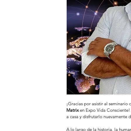
¡Gracias por asistir al seminario 
Matrix
 en Expo Vida Consciente! 
a casa y disfrutarlo nuevamente 
A lo largo de la historia, la hum