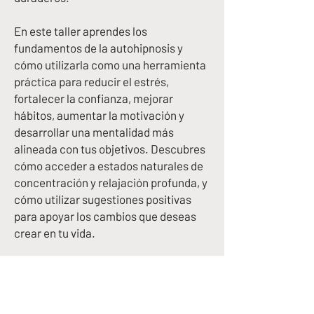
En este taller aprendes los
fundamentos de la autohipnosis y
cómo utilizarla como una herramienta
práctica para reducir el estrés,
fortalecer la confianza, mejorar
hábitos, aumentar la motivación y
desarrollar una mentalidad más
alineada con tus objetivos. Descubres
cómo acceder a estados naturales de
concentración y relajación profunda, y
cómo utilizar sugestiones positivas
para apoyar los cambios que deseas
crear en tu vida.
Además de comprender la ciencia
detrás de la mente subconsciente,
participarás en ejercicios guiados que